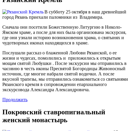
В субботу 25 октября в наш древнейший
город Рязань приехали паломники из Владимира.
Сначала они посетили Божественную Литургию в Николо-
Ямском храме, а после для них была организована экскурсия,
где они узнали историю возникновения храма, о святынях и
чудотворных иконах находящихся в храме.
Послушали рассказ о блаженной Любови Рязанской, о ее
жизни и чудесах, помолились и приложились к открытым
мощам святой Любушки . После экскурсии мы отправились в
часовню в честь иконы Пресвятой Богородицы Живоносный
источник, где многие набрали святой водички. А после
вкусной трапезы, мы отправились ознакомиться со святынями
Рязанского кремля в сопровождении епархиального
экскурсовода Александра Александровича.
Продолжить
Покровский ставропигиальный
женский монастырь