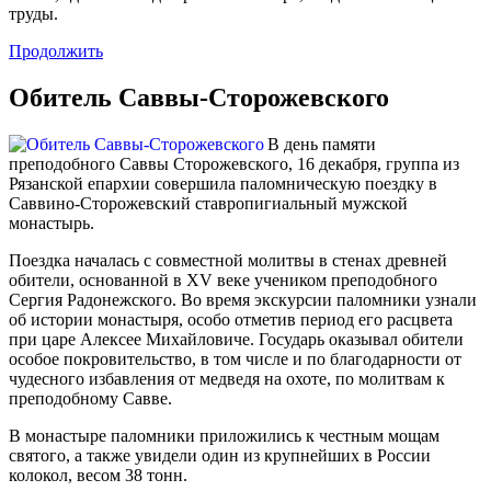
труды.
Продолжить
Обитель Саввы-Сторожевского
В день памяти
преподобного Саввы Сторожевского, 16 декабря, группа из
Рязанской епархии совершила паломническую поездку в
Саввино-Сторожевский ставропигиальный мужской
монастырь.
Поездка началась с совместной молитвы в стенах древней
обители, основанной в XV веке учеником преподобного
Сергия Радонежского. Во время экскурсии паломники узнали
об истории монастыря, особо отметив период его расцвета
при царе Алексее Михайловиче. Государь оказывал обители
особое покровительство, в том числе и по благодарности от
чудесного избавления от медведя на охоте, по молитвам к
преподобному Савве.
В монастыре паломники приложились к честным мощам
святого, а также увидели один из крупнейших в России
колокол, весом 38 тонн.