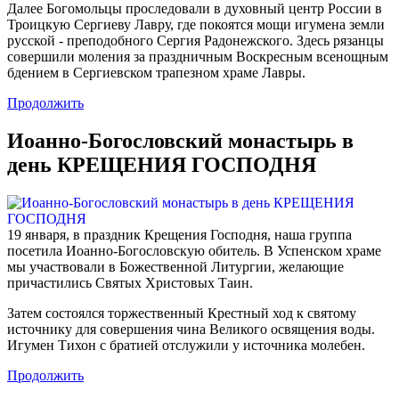
Далее Богомольцы проследовали в духовный центр России в
Троицкую Сергиеву Лавру, где покоятся мощи игумена земли
русской - преподобного Сергия Радонежского. Здесь рязанцы
совершили моления за праздничным Воскресным всенощным
бдением в Сергиевском трапезном храме Лавры.
Продолжить
Иоанно-Богословский монастырь в
день КРЕЩЕНИЯ ГОСПОДНЯ
19 января, в праздник Крещения Господня, наша группа
посетила Иоанно-Богословскую обитель. В Успенском храме
мы участвовали в Божественной Литургии, желающие
причастились Святых Христовых Таин.
Затем состоялся торжественный Крестный ход к святому
источнику для совершения чина Великого освящения воды.
Игумен Тихон с братией отслужили у источника молебен.
Продолжить