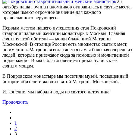
25
октября наша группа паломников отправилась в святые места,
которые имеют огромное значение для каждого
православного верующего.
Первым местом нашего путешествия стал Покровский
ставропигиальный женский монастырь г. Москвы. Главная
святыня этой обители — мощи блаженной Матроны
Московской. В столице России есть множество святых мест,
но именно к Матроне всегда тянется самая большая очередь из
людей, которые приезжают сюда за помощью и молитвенной
поддержкой. И мы с благоговением прикоснулись к её
святым мощам.
В Покровском монастыре мы посетили музей, посвященный
истории обители и жизни святой Матроны Московской.
И, конечно, мы набрали воды из святого источника.
Продолжить
1
2
3