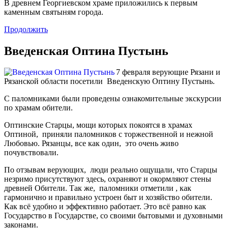
В древнем Георгиевском храме приложились к первым
каменным святыням города.
Продолжить
Введенская Оптина Пустынь
7 февраля верующие Рязани и
Рязанской области посетили Введенскую Оптину Пустынь.
С паломниками были проведены ознакомительные экскурсии
по храмам обители.
Оптинские Старцы, мощи которых покоятся в храмах
Оптиной, приняли паломников с торжественной и нежной
Любовью. Рязанцы, все как один, это очень живо
почувствовали.
По отзывам верующих, люди реально ощущали, что Старцы
незримо присутствуют здесь, охраняют и окормляют стены
древней Обители. Так же, паломники отметили , как
гармонично и правильно устроен быт и хозяйство обители.
Как всё удобно и эффективно работает. Это всё равно как
Государство в Государстве, со своими бытовыми и духовными
законами.