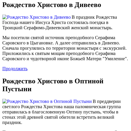
Рождество Христово в Дивеево
В праздник Рождества
Господа нашего Иисуса Христа состоялась поездка в
Троицкий Серафимо-Дивеевский женский монастырь.
Мы посетили святой источник преподобного Серафима
Саровского в Цыгановке. А далее отправились в Дивеево.
Сначала прогулялись по территории монастыря с экскурсией.
Приложились к святым мощам преподобного Серафима
Саровского и чудотворной иконе Божьей Матери "Умиление".
Продолжить
Рождество Христово в Оптиной
Пустыни
В преддверии
светлого Рождества Христова наша паломническая группа
отправилась в благословенную Оптину пустынь, чтобы в
стенах этой древней святой обители встретить великий
праздник.