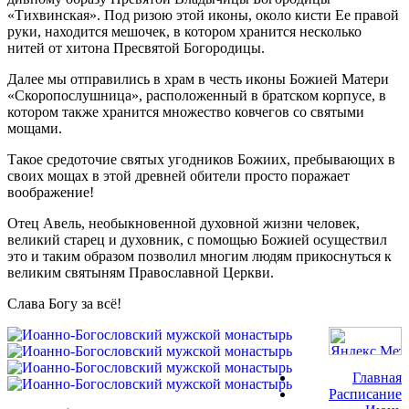
«Тихвинская». Под ризою этой иконы, около кисти Ее правой
руки, находится мешочек, в котором хранится несколько
нитей от хитона Пресвятой Богородицы.
Далее мы отправились в храм в честь иконы Божией Матери
«Скоропослушница», расположенный в братском корпусе, в
котором также хранится множество ковчегов со святыми
мощами.
Такое средоточие святых угодников Божиих, пребывающих в
своих мощах в этой древней обители просто поражает
воображение!
Отец Авель, необыкновенной духовной жизни человек,
великий старец и духовник, с помощью Божией осуществил
это и таким образом позволил многим людям прикоснуться к
великим святыням Православной Церкви.
Слава Богу за всё!
Главная
Расписание