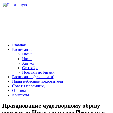
Главная
Расписание
Июнь
Июль
Август
Сентябрь
Поездки по Рязани
Расписание (для печати)
Наши небесные покровители
Советы паломнику
Отзывы
Контакты
Празднование чудотворному образу
святителя Николая в селе Ижеславль