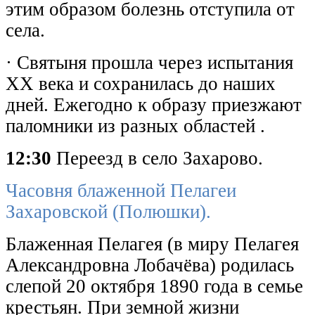
этим образом болезнь отступила от
села.
· Святыня прошла через испытания
XX века и сохранилась до наших
дней. Ежегодно к образу приезжают
паломники из разных областей .
12:30
Переезд в село Захарово.
Часовня блаженной Пелагеи
Захаровской (Полюшки).
Блаженная Пелагея
(в миру Пелагея
Александровна Лобачёва) родилась
слепой 20 октября 1890 года в семье
крестьян. При земной жизни