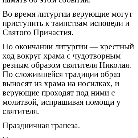
Во время литургии верующие могут
приступить к таинствам исповеди и
Святого Причастия.
По окончании литургии — крестный
ход вокруг храма с чудотворным
резным образом святителя Николая.
По сложившейся традиции образ
выносят из храма на носилках, и
верующие проходят под ними с
молитвой, испрашивая помощи у
святителя.
Праздничная трапеза.