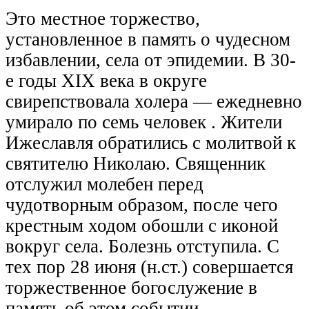
Это местное торжество,
установленное в память о чудесном
избавлении, села от эпидемии. В 30-
е годы XIX века в округе
свирепствовала холера — ежедневно
умирало по семь человек . Жители
Ижеславля обратились с молитвой к
святителю Николаю. Священник
отслужил молебен перед
чудотворным образом, после чего
крестным ходом обошли с иконой
вокруг села. Болезнь отступила. С
тех пор 28 июня (н.ст.) совершается
торжественное богослужение в
память об этом событии.