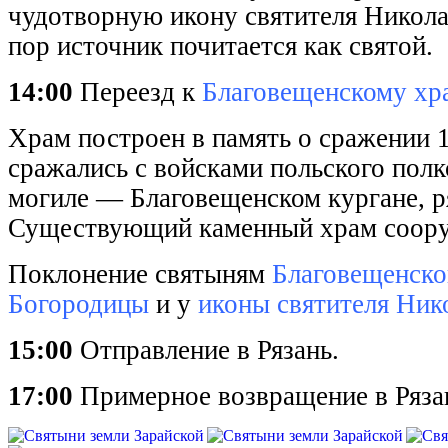
чудотворную икону святителя Николая
пор источник почитается как святой.
14:00
Переезд к
Благовещенскому хр
Храм построен в память о сражении 
сражались с войсками польского пол
могиле — Благовещенском кургане, ря
Существующий каменный храм сооруж
Поклонение святыням
Благовещенско
Богородицы
и у
иконы
святителя Ник
15:00
Отправление в Рязань.
17:00
Примерное возвращение в Ряза