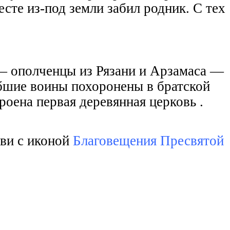
сте из-под земли забил родник. С тех
 — ополченцы из Рязани и Арзамаса —
ибшие воины похоронены в братской
оена первая деревянная церковь .
ви с иконой
Благовещения Пресвятой