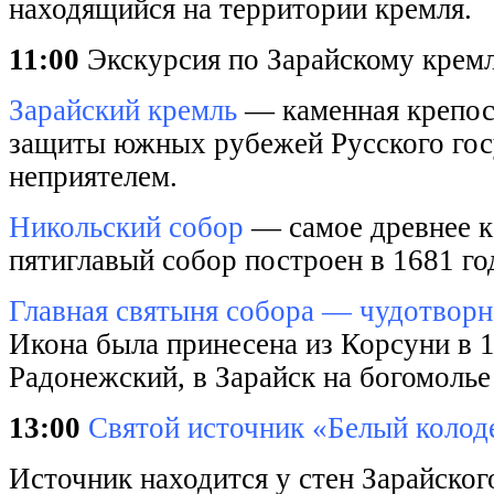
находящийся на территории кремля.
11:00
Экскурсия по Зарайскому крем
Зарайский кремль
— каменная крепость
защиты южных рубежей Русского госуд
неприятелем.
Никольский собор
— самое древнее к
пятиглавый собор построен в 1681 го
Главная святыня собора — чудотворн
Икона была принесена из Корсуни в 1
Радонежский, в Зарайск на богомолье
13:00
Святой источник «Белый колод
Источник находится у стен Зарайског