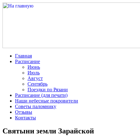
Главная
Расписание
Июнь
Июль
Август
Сентябрь
Поездки по Рязани
Расписание (для печати)
Наши небесные покровители
Советы паломнику
Отзывы
Контакты
Святыни земли Зарайской