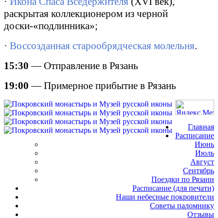
·
Икона Спаса Вседержителя
(
XVI
век),
раскрытая коллекционером из черной
доски-«подлинника»;
·
Воссозданная старообрядческая молельня
.
15:30
— Отправление в Рязань
19:00
— Примерное прибытие в Рязань
Главная
Расписание
Июнь
Июль
Август
Сентябрь
Поездки по Рязани
Расписание (для печати)
Наши небесные покровители
Советы паломнику
Отзывы