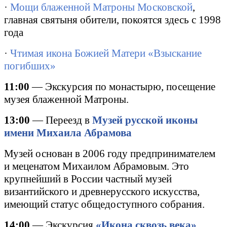
·
Мощи блаженной Матроны Московской
,
главная святыня обители, покоятся здесь с 1998
года
·
Чтимая икона Божией Матери «Взыскание
погибших»
11:00
— Экскурсия по монастырю, посещение
музея блаженной Матроны.
13:00
— Переезд в
Музей русской иконы
имени Михаила Абрамова
Музей основан в 2006 году предпринимателем
и меценатом Михаилом Абрамовым. Это
крупнейший в России частный музей
византийского и древнерусского искусства,
имеющий статус общедоступного собрания.
14:00
— Экскурсия
«Икона сквозь века».