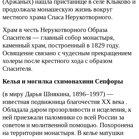
(Аржаных) нашла пристанище в селе Клыково и
продолжала монашескую жизнь вокруг
местного храма Спаса Нерукотворного.
Храм в честь Нерукотворного Образа
Спасителя — главный собор монастыря,
каменный храм, построенный в 1829 году.
Освящение связано с чудесным прекращением
холеры после крестного хода с образом
Спасителя.
Келья и могилка схимонахини Сепфоры
(в миру Дарья Шнякина, 1896–1997) —
известная подвижница благочестия
XX
века .
Обладала даром прозорливости и исцеления, к
ней приезжали паломники со всей России за
советом и молитвенной помощью. Похоронена
на территории монастыря. В келье матушки