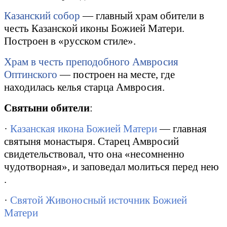
Казанский собор
— главный храм обители в
честь Казанской иконы Божией Матери.
Построен в «русском стиле».
Храм в честь преподобного Амвросия
Оптинского
— построен на месте, где
находилась келья старца Амвросия.
Святыни обители
:
·
Казанская икона Божией Матери
— главная
святыня монастыря. Старец Амвросий
свидетельствовал, что она «несомненно
чудотворная», и заповедал молиться перед нею
.
·
Святой Живоносный источник Божией
Матери