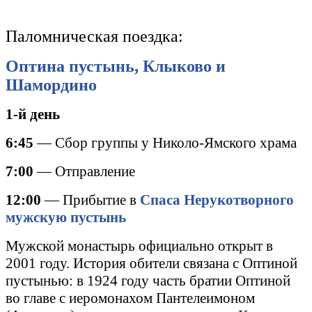
Паломническая поездка:
Оптина пустынь, Клыково и
Шамордино
1-й день
6:45
— Сбор группы у Николо-Ямского храма
7:00
— Отправление
12:00
— Прибытие в
Спаса Нерукотворного
мужскую пустынь
Мужской монастырь официально открыт в
2001 году. История обители связана с Оптиной
пустынью: в 1924 году часть братии Оптиной
во главе с иеромонахом Пантелеимоном