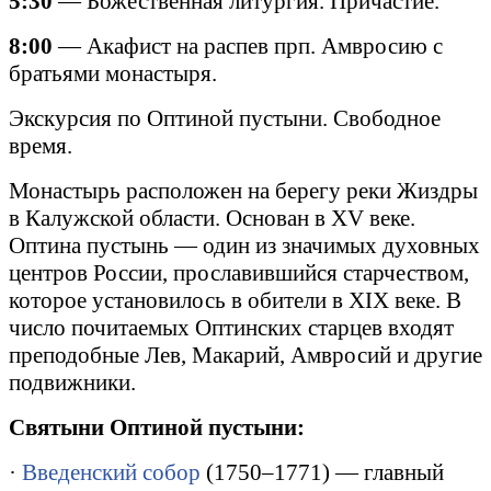
5:30
— Божественная литургия. Причастие.
8:00
— Акафист на распев прп. Амвросию с
братьями монастыря.
Экскурсия по Оптиной пустыни. Свободное
время.
Монастырь расположен на берегу реки Жиздры
в Калужской области. Основан в
XV
веке.
Оптина пустынь — один из значимых духовных
центров России, прославившийся старчеством,
которое установилось в обители в
XIX
веке. В
число почитаемых Оптинских старцев входят
преподобные Лев, Макарий, Амвросий и другие
подвижники.
Святыни Оптиной пустыни:
·
Введенский собор
(1750–1771) — главный