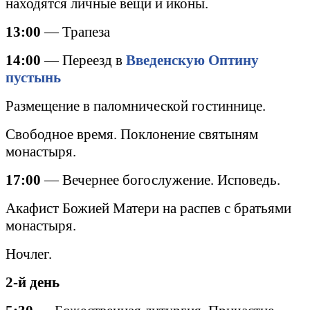
находятся личные вещи и иконы.
13:00
— Трапеза
1
4
:00
— Переезд
в
Введенскую Оптину
пустынь
Размещение в паломнической гостиннице.
Свободное время. Поклонение святыням
монастыря.
17:00
— Вечернее богослужение. Исповедь.
Акафист Божией Матери на распев с братьями
монастыря.
Ночлег.
2-й день