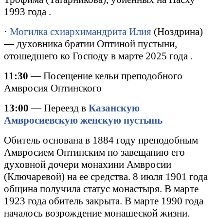
1993 года .
·
Могилка схиархимандрита Илия
(Ноздрина)
— духовника братии Оптиной пустыни,
отошедшего ко Господу в марте 2025 года .
11:30
— Посещение кельи преподобного
Амвросия Оптинского
13:00
— Переезд в
Казанскую
Амвросиевскую женскую пустынь
Обитель основана в 1884 году преподобным
Амвросием Оптинским по завещанию его
духовной дочери монахини Амвросии
(Ключаревой) на ее средства. 8 июля 1901 года
община получила статус монастыря. В марте
1923 года обитель закрыта. В марте 1990 года
началось возрождение монашеской жизни.