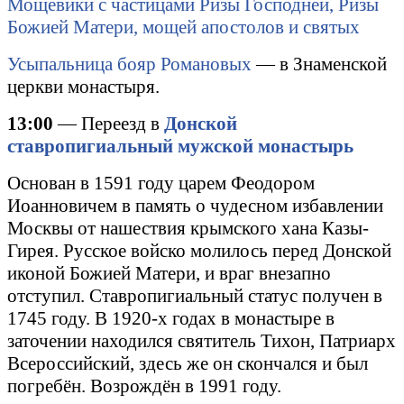
Мощевики с частицами Ризы Господней, Ризы
Божией Матери, мощей апостолов и святых
Усыпальница бояр Романовых
— в Знаменской
церкви монастыря.
13:00
— Переезд в
Донской
ставропигиальный мужской монастырь
Основан в 1591 году царем Феодором
Иоанновичем в память о чудесном избавлении
Москвы от нашествия крымского хана Казы-
Гирея. Русское войско молилось перед Донской
иконой Божией Матери, и враг внезапно
отступил. Ставропигиальный статус получен в
1745 году. В 1920-х годах в монастыре в
заточении находился святитель Тихон, Патриарх
Всероссийский, здесь же он скончался и был
погребён. Возрождён в 1991 году.