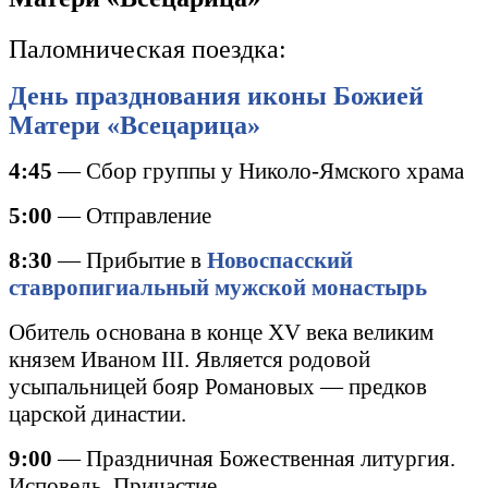
Паломническая поездка:
День празднования иконы Божией
Матери «Всецарица»
4:45
— Сбор группы у Николо-Ямского храма
5:00
— Отправление
8:30
— Прибытие в
Новоспасский
ставропигиальный мужской монастырь
Обитель основана в конце
XV
века великим
князем Иваном
III
. Является родовой
усыпальницей бояр Романовых — предков
царской династии.
9:00
— Праздничная Божественная литургия.
Исповедь. Причастие.