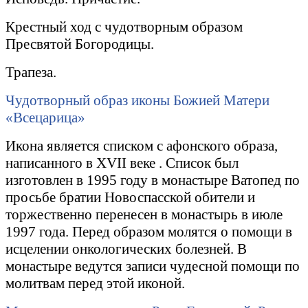
Крестный ход с чудотворным образом
Пресвятой Богородицы.
Трапеза.
Чудотворный образ иконы Божией Матери
«Всецарица»
Икона является списком с афонского образа,
написанного в
XVII
веке . Список был
изготовлен в 1995 году в монастыре Ватопед по
просьбе братии Новоспасской обители и
торжественно перенесен в монастырь в июле
1997 года. Перед образом молятся о помощи в
исцелении онкологических болезней. В
монастыре ведутся записи чудесной помощи по
молитвам перед этой иконой.