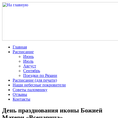
Главная
Расписание
Июнь
Июль
Август
Сентябрь
Поездки по Рязани
Расписание (для печати)
Наши небесные покровители
Советы паломнику
Отзывы
Контакты
День празднования иконы Божией
Матери «Всецарица»