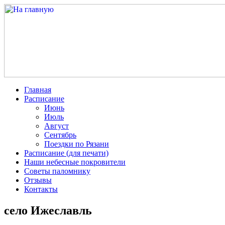
Главная
Расписание
Июнь
Июль
Август
Сентябрь
Поездки по Рязани
Расписание (для печати)
Наши небесные покровители
Советы паломнику
Отзывы
Контакты
село Ижеславль